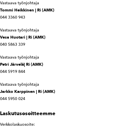
Vastaava työnjohtaja
Tommi Heikkinen | Ri (AMK)
044 3360 943
Vastaava työnjohtaja
Vesa Huotari | Ri (AMK)
040 5863 339
Vastaava työnjohtaja
Petri Järvelä| Ri (AMK)
044 5919 844
Vastaava työnjohtaja
Jarkko Karppinen | Ri (AMK)
044 5950 024
Laskutusosoitteemme
Verkkolaskuosoite: