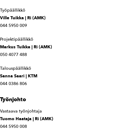
Työpäällikkö
Ville Tuikka | Ri (AMK)
044 5950 009
Projektipäällikkö
Markus Tuikka | Ri (AMK)
050 4077 488
Talouspäällikkö
Sanna Saari | KTM
044 0386 806
Työnjohto
Vastaava työnjohtaja
Tuomo Haataja | Ri (AMK)
044 5950 008