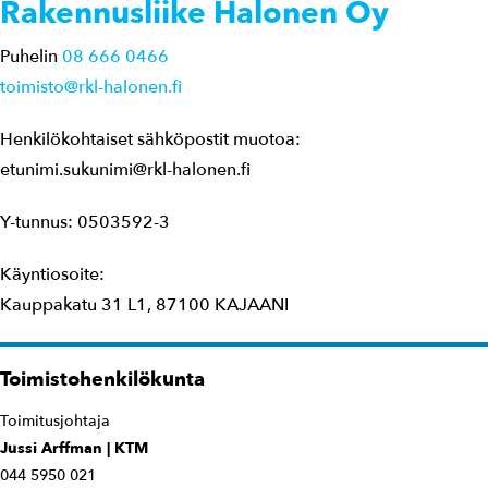
Rakennusliike Halonen Oy
Puhelin
08 666 0466
toimisto@rkl-halonen.fi
Henkilökohtaiset sähköpostit muotoa:
etunimi.sukunimi@rkl-halonen.fi
Y-tunnus: 0503592-3
Käyntiosoite:
Kauppakatu 31 L1, 87100 KAJAANI
Toimistohenkilökunta
Toimitusjohtaja
Jussi Arffman | KTM
044 5950 021