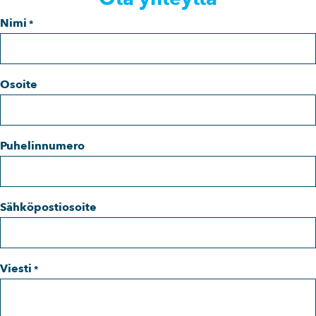
Nimi
*
Osoite
Puhelinnumero
Sähköpostiosoite
Viesti
*